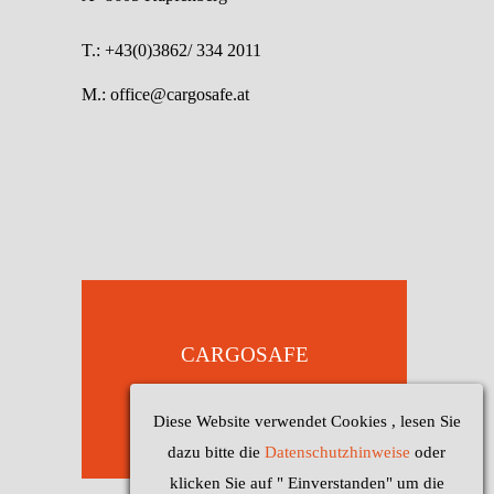
T.: +43(0)3862/ 334 2011
M.: office@cargosafe.at
HOTLINE
CARGOSAFE
+43 650 609 0 602
LADUNGSSICHERUNG
ANRUFEN
Diese Website verwendet Cookies , lesen Sie
dazu bitte die
Datenschutzhinweise
oder
klicken Sie auf " Einverstanden" um die